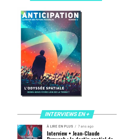
INTERVIEWS EN +
À LIRE EN PLUS
7 ans ago
Interview • Jean-Claude