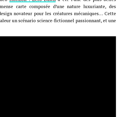
mmense carte composée d’une nature luxuriante, des
 design novateur pour les créatures mécaniques… Cette
valeur un scénario science-fictionnel passionnant, et une