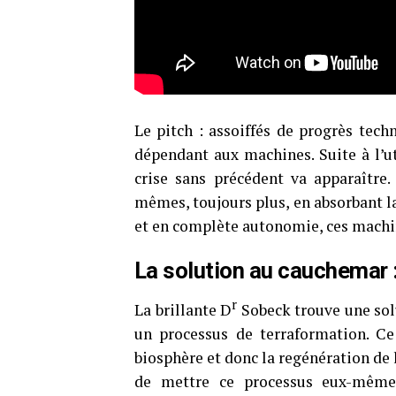
Le pitch : assoiffés de progrès tec
dépendant aux machines. Suite à l’ut
crise sans précédent va apparaître
mêmes, toujours plus, en absorbant la
et en complète autonomie, ces machin
La solution au cauchemar 
r
La brillante D
Sobeck trouve une solu
un processus de terraformation. Ce
biosphère et donc la regénération de 
de mettre ce processus eux-mêmes