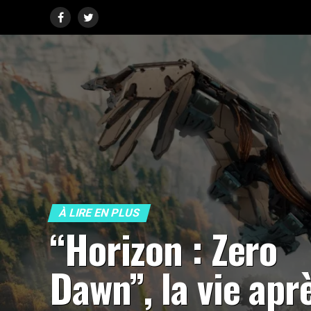
À LIRE EN PLUS
“Horizon : Zero
Dawn”, la vie apr