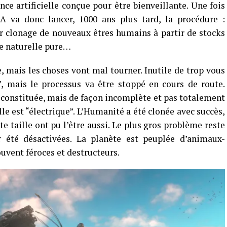
ce artificielle conçue pour être bienveillante. Une fois
IA va donc lancer, 1000 ans plus tard, la procédure :
r clonage de nouveaux êtres humains à partir de stocks
re naturelle pure…
e, mais les choses vont mal tourner. Inutile de trop vous
”, mais le processus va être stoppé en cours de route.
 reconstituée, mais de façon incomplète et pas totalement
elle est “électrique”. L’Humanité a été clonée avec succès,
 taille ont pu l’être aussi. Le plus gros problème reste
 été désactivées. La planète est peuplée d’animaux-
ouvent féroces et destructeurs.