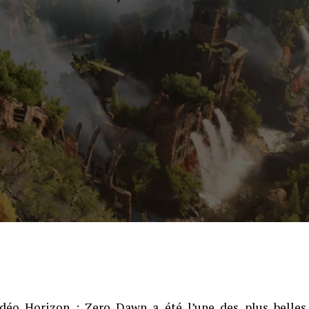
vidéo
Horizon : Zero Dawn
a été l’une des plus belles