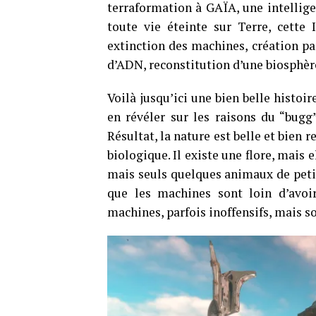
terraformation à GAÏA, une intelligen
toute vie éteinte sur Terre, cette 
extinction des machines, création pa
d’ADN, reconstitution d’une biosphè
Voilà jusqu’ici une bien belle histoir
en révéler sur les raisons du “bugg
Résultat, la nature est belle et bien
biologique. Il existe une flore, mais 
mais seuls quelques animaux de petite
que les machines sont loin d’avoir
machines, parfois inoffensifs, mais s