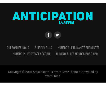
QUI SOMMES-NOUS
À LIRE EN PLUS
NUMÉRO 1 : L’HUMANITÉ AUGMENTÉE
NUMÉRO 2 : L’ODYSSÉE SPATIALE
NUMÉRO 3 : LES MONDES POST-APO
Copyright © 2018 Anticipation, la revue. MVP Themes, powered by
WordPress.