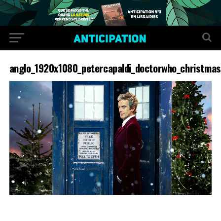
anglo_1920x1080_petercapaldi_doctorwho_christmas