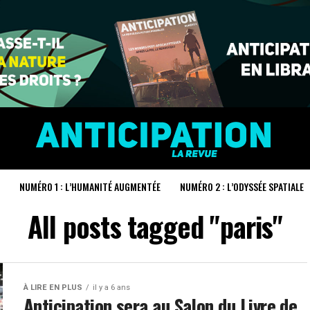
NUMÉRO 1 : L’HUMANITÉ AUGMENTÉE
NUMÉRO 2 : L’ODYSSÉE SPATIALE
All posts tagged "paris"
À LIRE EN PLUS
il y a 6 ans
Anticipation sera au Salon du Livre de