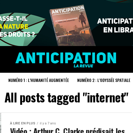
NUMÉRO 1 : L’HUMANITÉ AUGMENTÉE
NUMÉRO 2 : L’ODYSSÉE SPATIALE
All posts tagged "internet"
À LIRE EN PLUS
il y a 7 ans
Vidéo : Arthur C. Clarke prédisait les