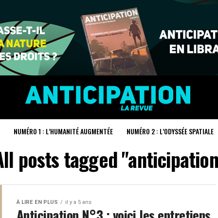
NUMÉRO 1 : L’HUMANITÉ AUGMENTÉE
NUMÉRO 2 : L’ODYSSÉE SPATIALE
All posts tagged "anticipation
À LIRE EN PLUS
il y a 5 ans
Anticipation N°3 : voici les entretiens