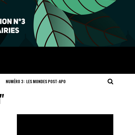
NUMÉRO 3 : LES MONDES POST-APO
"
Lecteur
vidéo